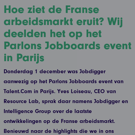
Hoe ziet de Franse
arbeidsmarkt eruit? Wij
deelden het op het
Parlons Jobboards event
in Parijs
Donderdag 1 december was Jobdigger
aanwezig op het Parlons Jobboards event van
Talent.Com in Parijs. Yves Loiseau, CEO van
Resource Lab, sprak daar namens Jobdigger en
Intelligence Group over de laatste
ontwikkelingen op de Franse arbeidsmarkt.
Benieuwd naar de highlights die we in ons