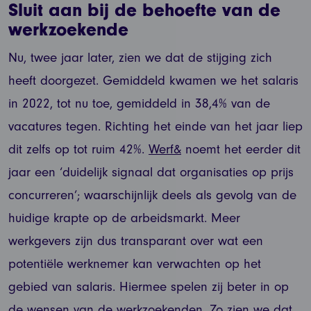
Sluit aan bij de behoefte van de
werkzoekende
Nu, twee jaar later, zien we dat de stijging zich
heeft doorgezet. Gemiddeld kwamen we het salaris
in 2022, tot nu toe, gemiddeld in 38,4% van de
vacatures tegen. Richting het einde van het jaar liep
dit zelfs op tot ruim 42%.
Werf&
noemt het eerder dit
jaar een ‘duidelijk signaal dat organisaties op prijs
concurreren’; waarschijnlijk deels als gevolg van de
huidige krapte op de arbeidsmarkt. Meer
werkgevers zijn dus transparant over wat een
potentiële werknemer kan verwachten op het
gebied van salaris. Hiermee spelen zij beter in op
de wensen van de werkzoekenden. Zo zien we dat