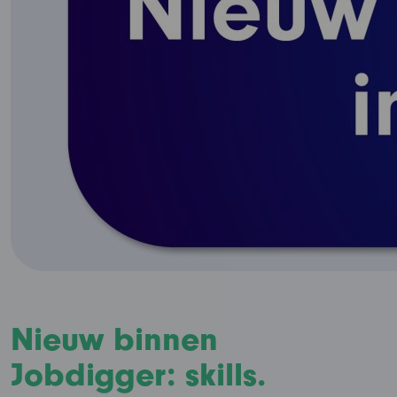
Nieuw binnen
Jobdigger: skills.