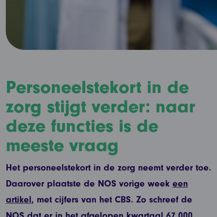
Personeelstekort in de
zorg stijgt verder: naar
deze functies is de
meeste vraag
Het personeelstekort in de zorg neemt verder toe.
Daarover plaatste de NOS vorige week
een
artikel
, met cijfers van het CBS. Zo schreef de
NOS dat er in het afgelopen kwartaal 67.000