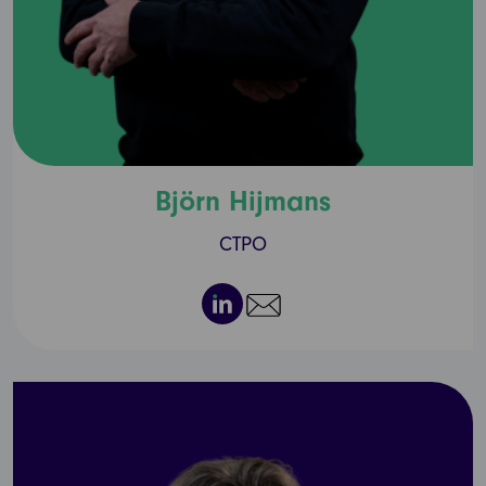
Björn Hijmans
CTPO