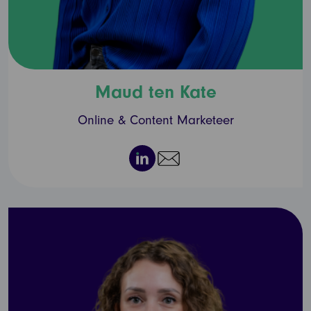
Maud ten Kate
Online & Content Marketeer