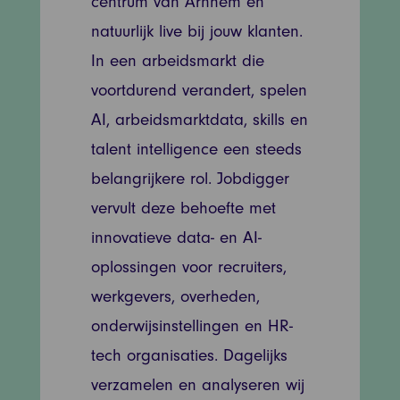
centrum van Arnhem en
natuurlijk live bij jouw klanten.
In een arbeidsmarkt die
voortdurend verandert, spelen
AI, arbeidsmarktdata, skills en
talent intelligence een steeds
belangrijkere rol. Jobdigger
vervult deze behoefte met
innovatieve data- en AI-
oplossingen voor recruiters,
werkgevers, overheden,
onderwijsinstellingen en HR-
tech organisaties. Dagelijks
verzamelen en analyseren wij