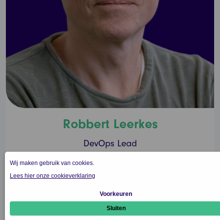
Robbert Leerkes
DevOps Lead