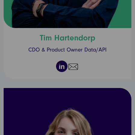
Tim Hartendorp
CDO & Product Owner Data/API