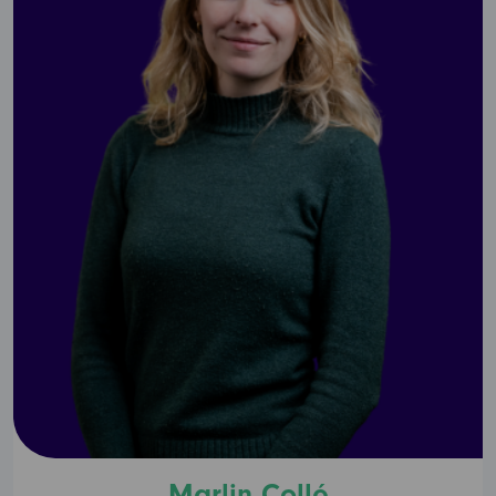
Marlin Collé