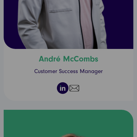
André McCombs
Customer Success Manager