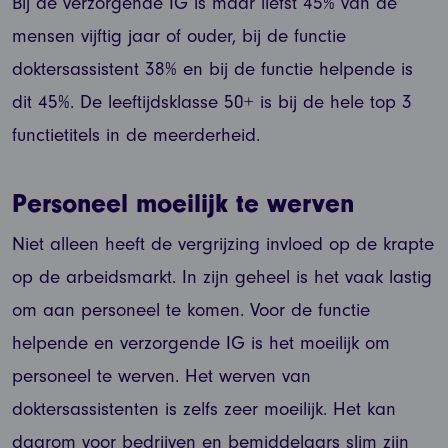
Bij de verzorgende IG is maar liefst 45% van de
mensen vijftig jaar of ouder, bij de functie
doktersassistent 38% en bij de functie helpende is
dit 45%. De leeftijdsklasse 50+ is bij de hele top 3
functietitels in de meerderheid.
Personeel moeilijk te werven
Niet alleen heeft de vergrijzing invloed op de krapte
op de arbeidsmarkt. In zijn geheel is het vaak lastig
om aan personeel te komen. Voor de functie
helpende en verzorgende IG is het moeilijk om
personeel te werven. Het werven van
doktersassistenten is zelfs zeer moeilijk. Het kan
daarom voor bedrijven en bemiddelaars slim zijn