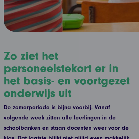
Zo ziet het
personeelstekort er in
het basis- en voortgezet
onderwijs uit
De zomerperiode is bijna voorbij. Vanaf
volgende week zitten alle leerlingen in de
schoolbanken en staan docenten weer voor de
klas. Dat laatste blijkt niet altijd even makkelijk