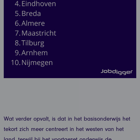
Wat verder opvalt, is dat in het basisonderwijs het
tekort zich meer centreert in het westen van het
land, terwijl bij het voortgezet onderwijs de