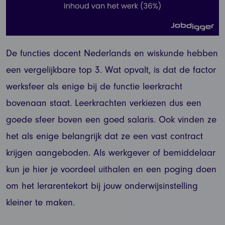
De functies docent Nederlands en wiskunde hebben
een vergelijkbare top 3. Wat opvalt, is dat de factor
werksfeer als enige bij de functie leerkracht
bovenaan staat. Leerkrachten verkiezen dus een
goede sfeer boven een goed salaris. Ook vinden ze
het als enige belangrijk dat ze een vast contract
krijgen aangeboden. Als werkgever of bemiddelaar
kun je hier je voordeel uithalen en een poging doen
om het lerarentekort bij jouw onderwijsinstelling
kleiner te maken.