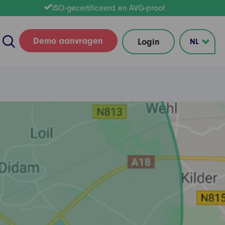
ISO-gecertificeerd en AVG-proof
Demo aanvragen
Login