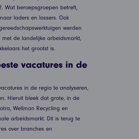
 2. Wat beroepsgroepen betreft,
naar laders en lossers. Ook
l gereedschapswerktuigen werden
t met de landelijke arbeidsmarkt,
elaars het grootst is.
este vacatures in de
acatures in de regio te analyseren,
. Hieruit bleek dat grote, in de
Rotra, Wellman Recycling en
ale arbeidsmarkt. Dit is terug te
ures over branches en