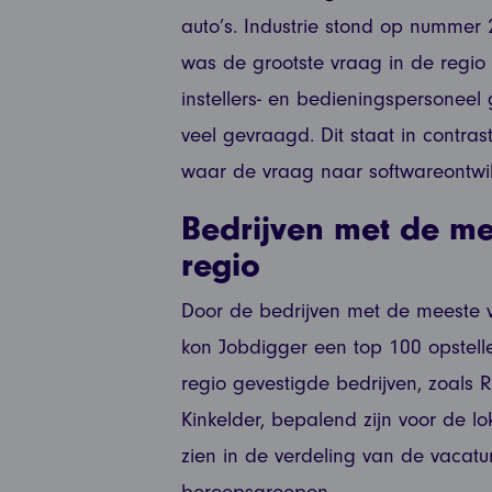
auto’s. Industrie stond op nummer
was de grootste vraag in de regio 
instellers- en bedieningspersonee
veel gevraagd. Dit staat in contras
waar de vraag naar softwareontwikk
Bedrijven met de me
regio
Door de bedrijven met de meeste v
kon Jobdigger een top 100 opstellen
regio gevestigde bedrijven, zoals 
Kinkelder, bepalend zijn voor de lok
zien in de verdeling van de vacat