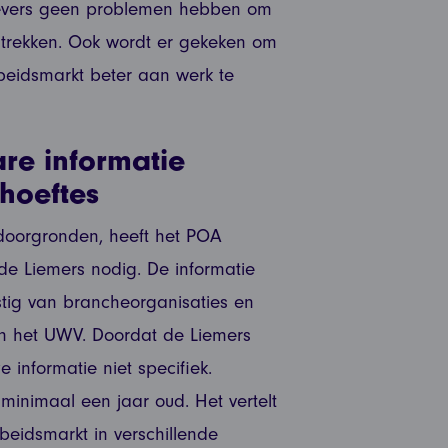
gevers geen problemen hebben om
 trekken. Ook wordt er gekeken om
beidsmarkt beter aan werk te
re informatie
hoeftes
doorgronden, heeft het POA
 de Liemers nodig. De informatie
stig van brancheorganisaties en
 en het UWV. Doordat de Liemers
e informatie niet specifiek.
minimaal een jaar oud. Het vertelt
rbeidsmarkt in verschillende