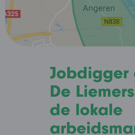
Jobdigger 
De Liemers 
de lokale
arbeidsma