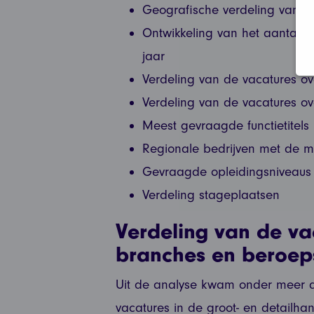
Geografische verdeling van d
Ontwikkeling van het aantal g
jaar
Verdeling van de vacatures o
Verdeling van de vacatures o
Meest gevraagde functietitels
Regionale bedrijven met de m
Gevraagde opleidingsniveaus
Verdeling stageplaatsen
Verdeling van de va
branches en beroe
Uit de analyse kwam onder meer d
vacatures in de groot- en detailhan