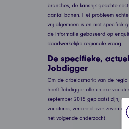
branches, de kansrijk geachte sect
aantal banen. Het probleem echter b
vrij algemeen is en niet specifiek 
de informatie gebaseerd op enquêt
daadwerkelijke regionale vraag.
De specifieke, actue
Jobdigger
Om de arbeidsmarkt van de regio d
heeft Jobdigger alle unieke vacatu
september 2015 geplaatst zijn, ge
vacatures, verdeeld over zeven g
het volgende onderzocht: