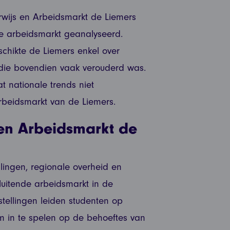
wijs en Arbeidsmarkt de Liemers
e arbeidsmarkt geanalyseerd.
schikte de Liemers enkel over
die bovendien vaak verouderd was.
at nationale trends niet
arbeidsmarkt van de Liemers.
en Arbeidsmarkt de
llingen, regionale overheid en
luitende arbeidsmarkt in de
tellingen leiden studenten op
om in te spelen op de behoeftes van