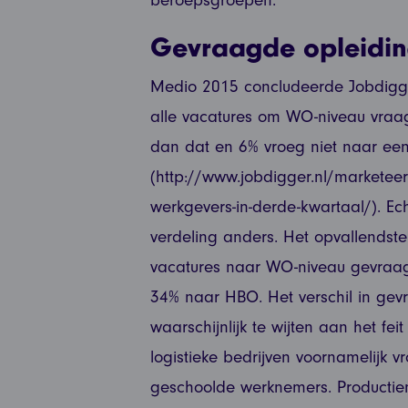
beroepsgroepen.
Gevraagde opleidin
Medio 2015 concludeerde Jobdigge
alle vacatures om WO-niveau vra
dan dat en 6% vroeg niet naar een
(http://www.jobdigger.nl/marketeer
werkgevers-in-derde-kwartaal/). Ec
verdeling anders. Het opvallendste
vacatures naar WO-niveau gevraa
34% naar HBO. Het verschil in gev
waarschijnlijk te wijten aan het fei
logistieke bedrijven voornamelijk 
geschoolde werknemers. Producti