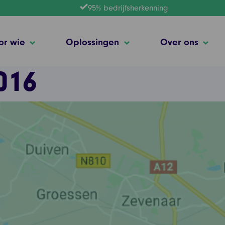
95% bedrijfsherkenning
or wie
Oplossingen
Over ons
016