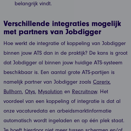
belangrijk vindt.
Verschillende integraties mogelijk
met partners van Jobdigger
Hoe werkt de integratie of koppeling van Jobdigger
binnen jouw ATS dan in de praktijk? De kans is groot
dat Jobdigger al binnen jouw huidige ATS-systeem
beschikbaar is. Een aantal grote ATS-partijen is
namelijk partner van Jobdigger zoals
Carerix
,
Bullhorn
,
Otys
,
Mysolution
en
Recruitnow
. Het
voordeel van een koppeling of integratie is dat al
onze vacaturedata en arbeidsmarktinformatie
automatisch wordt ingeladen en op één plek staat.
Je hoeft hierdoor niet meer tussen schermen en/of