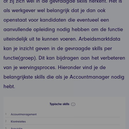
of zij zich wel in de gevraagde skills herkent. Het is
als werkgever wel belangrijk dat je dan ook
openstaat voor kandidaten die eventueel een
aanvullende opleiding nodig hebben om de functie
uiteindelijk uit te kunnen voeren. Arbeidsmarktdata
kan je inzicht geven in de gevraagde skills per
functie(groep). Dit kan bijdragen aan het verbeteren
van je wervingsproces. Hieronder vind je de
belangrijkste skills die als je Accountmanager nodig
hebt.