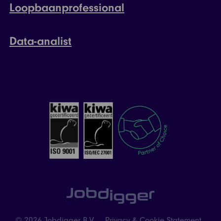
Loopbaanprofessional
Data-analist
© 2026 Jobdigger B.V.
Privacy & Cookie Statement
,