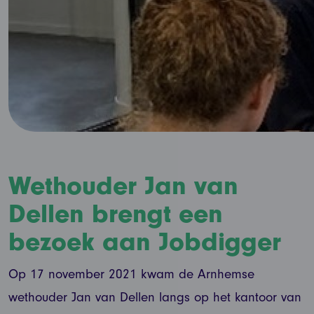
Wethouder Jan van
Dellen brengt een
bezoek aan Jobdigger
Op 17 november 2021 kwam de Arnhemse
wethouder Jan van Dellen langs op het kantoor van