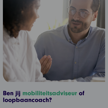
Ben jij
mobiliteitsadviseur
of
loopbaancoach?