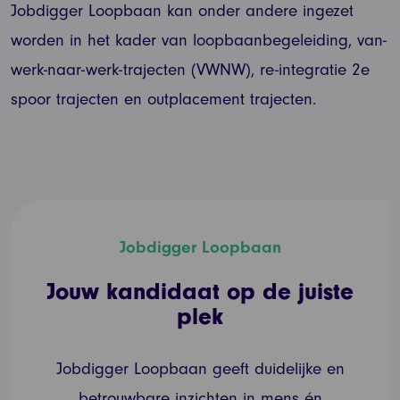
Jobdigger Loopbaan kan onder andere ingezet
worden in het kader van loopbaanbegeleiding, van-
werk-naar-werk-trajecten (VWNW), re-integratie 2e
spoor trajecten en outplacement trajecten.
Jobdigger Loopbaan
Jouw kandidaat op de juiste
plek
Jobdigger Loopbaan geeft duidelijke en
betrouwbare inzichten in mens én