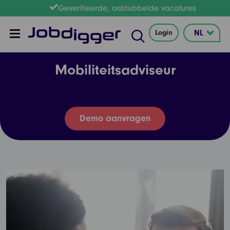
Geverifieerde, ontdubbelde vacatures
Login
Mobiliteitsadviseur
Demo aanvragen