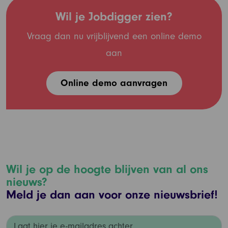
Wil je Jobdigger zien?
Vraag dan nu vrijblijvend een online demo
aan
Online demo aanvragen
Wil je op de hoogte blijven van al ons
nieuws?
Meld je dan aan voor onze nieuwsbrief!