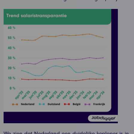
We zien dat Nederland een duidelijke koploper is in