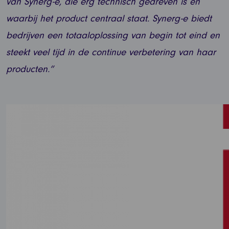
van Synerg-e, die erg technisch gedreven is en
waarbij het product centraal staat. Synerg-e biedt
bedrijven een totaaloplossing van begin tot eind en
steekt veel tijd in de continue verbetering van haar
producten.”