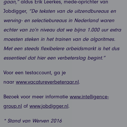
gaan,”
aldus Erik Leerkes, mede-oprichter van
Jobdigger,
“De teksten van de uitzendbureaus en
werving- en selectiebureaus in Nederland waren
echter van zo’n niveau dat we bijna 1.000 uur extra
moesten steken in het trainen van de algoritmes.
Met een steeds flexibelere arbeidsmarkt is het dus
essentieel dat hier een verbeterslag begint.”
Voor een testaccount, ga je
naar
www.vacatureverbeteraar.nl
.
Bezoek voor meer informatie
www.intelligence-
group.nl
of
www.jobdigger.nl
.
* Stand van Werven 2016