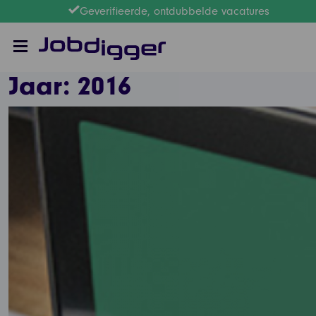
Geverifieerde, ontdubbelde vacatures
Jaar:
2016