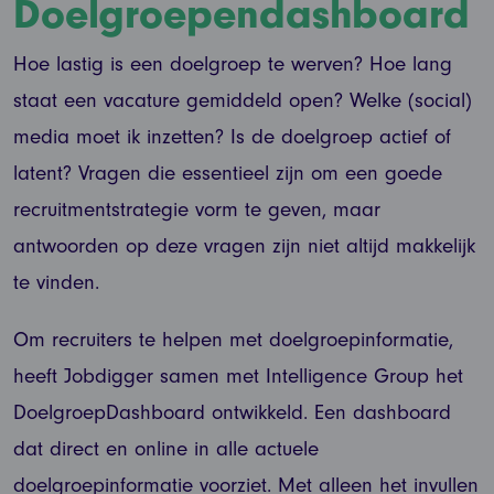
Doelgroependashboard
Hoe lastig is een doelgroep te werven? Hoe lang
staat een vacature gemiddeld open? Welke (social)
media moet ik inzetten? Is de doelgroep actief of
latent? Vragen die essentieel zijn om een goede
recruitmentstrategie vorm te geven, maar
antwoorden op deze vragen zijn niet altijd makkelijk
te vinden.
Om recruiters te helpen met doelgroepinformatie,
heeft Jobdigger samen met Intelligence Group het
DoelgroepDashboard ontwikkeld. Een dashboard
dat direct en online in alle actuele
doelgroepinformatie voorziet. Met alleen het invullen