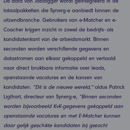
De data van Jobdigger wordt geïntegreerd in de
totaalpakketten die Synerg-e aanbiedt binnen de
uitzendbranche. Gebruikers van e-Matcher en e-
Coacher krijgen inzicht in zowel de bedrijfs- als
kandidatenkant van de arbeidsmarkt. Binnen
seconden worden verschillende gegevens en
datastromen aan elkaar gekoppeld en vertaald
naar direct bruikbare informatie over leads,
openstaande vacatures en de kansen van
kandidaten.
“Dit is de nieuwe wereld,”
aldus Patrick
Ligthart, directeur van Synerg-e,
“Binnen seconden
worden bijvoorbeeld KvK-gegevens gekoppeld aan
openstaande vacatures en met E-Matcher kunnen
daar gelijk geschikte kandidaten bij gezocht