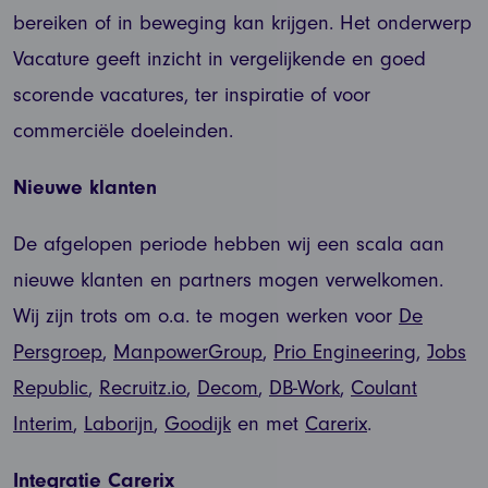
bereiken of in beweging kan krijgen. Het onderwerp
Vacature geeft inzicht in vergelijkende en goed
scorende vacatures, ter inspiratie of voor
commerciële doeleinden.
Nieuwe klanten
De afgelopen periode hebben wij een scala aan
nieuwe klanten en partners mogen verwelkomen.
Wij zijn trots om o.a. te mogen werken voor
De
Persgroep
,
ManpowerGroup
,
Prio Engineering
,
Jobs
Republic
,
Recruitz.io
,
Decom
,
DB-Work
,
Coulant
Interim
,
Laborijn
,
Goodijk
en met
Carerix
.
Integratie Carerix