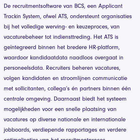
De recruitmentsoftware van BCS, een Applicant
Trackin System, ofwel ATS, ondersteunt organisaties
bij het volledige werving- en keuzeproces, van
vacaturebeheer tot indiensttreding. Het ATS is
geïntegreerd binnen het bredere HR-platform,
waardoor kandidaatdata naadloos overgaat in
personeelsdata. Recruiters beheren vacatures,
volgen kandidaten en stroomlijnen communicatie
met sollicitanten, collega’s én partners binnen één
centrale omgeving. Daarnaast biedt het systeem
mogelijkheden voor een snelle plaatsing van
vacatures op diverse nationale en internationale
jobboards, verdiepende rapportages en verdere
optimalisaties van het recruitmentproces.