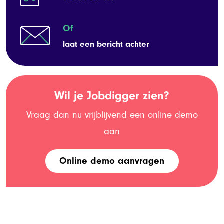
Of
laat een bericht achter
Wil je Jobdigger zien?
Vraag dan nu vrijblijvend een online demo
aan
Online demo aanvragen