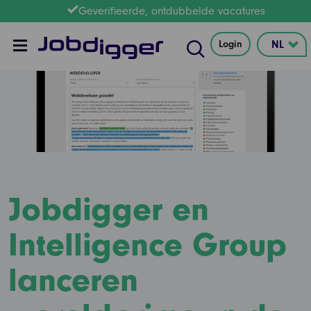
Geverifieerde, ontdubbelde vacatures
Login
Jobdigger en
Intelligence Group
lanceren