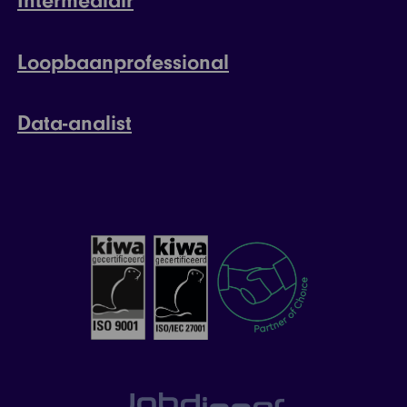
Intermediair
Loopbaanprofessional
Data-analist