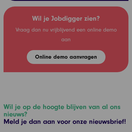
Wil je Jobdigger zien?
Vraag dan nu vrijblijvend een online demo
aan
Online demo aanvragen
Wil je op de hoogte blijven van al ons
nieuws?
Meld je dan aan voor onze nieuwsbrief!