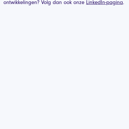
ontwikkelingen? Volg dan ook onze
LinkedIn-pagina
.