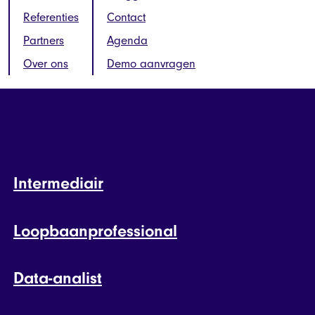
Referenties
Contact
Partners
Agenda
Over ons
Demo aanvragen
Intermediair
Loopbaanprofessional
Data-analist