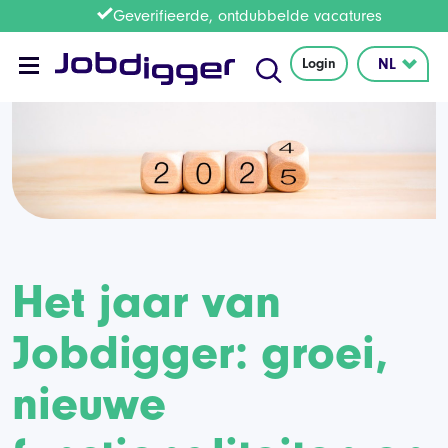
Geverifieerde, ontdubbelde vacatures
Login
Het jaar van
Jobdigger: groei,
nieuwe