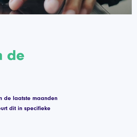
n de
 in de laatste maanden
t dit in specifieke