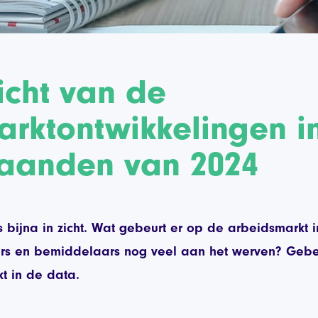
icht van de
rktontwikkelingen i
maanden van 2024
is bijna in zicht. Wat gebeurt er op de arbeidsmarkt
rs en bemiddelaars nog veel aan het werven? Gebeur
t in de data.