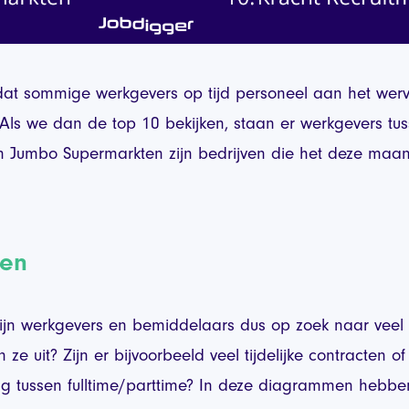
at sommige werkgevers op tijd personeel aan het werv
s we dan de top 10 bekijken, staan er werkgevers tus
 Jumbo Supermarkten zijn bedrijven die het deze maand 
ten
jn werkgevers en bemiddelaars dus op zoek naar veel
 ze uit? Zijn er bijvoorbeeld veel tijdelijke contracten of 
ng tussen fulltime/parttime? In deze diagrammen heb