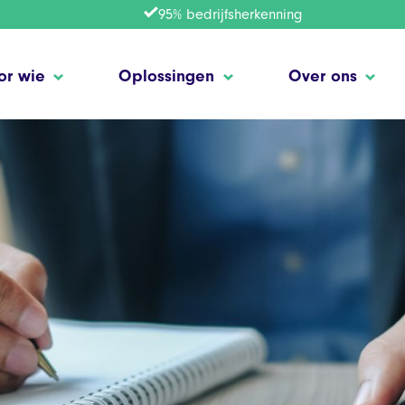
95% bedrijfsherkenning
or wie
Oplossingen
Over ons