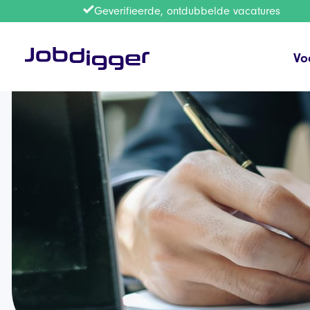
Geverifieerde, ontdubbelde vacatures
Vo