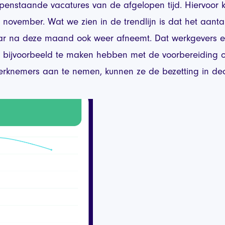
openstaande vacatures van de afgelopen tijd. Hiervoor 
 november. Wat we zien in de trendlijn is dat het aant
 maar na deze maand ook weer afneemt. Dat werkgevers 
n bijvoorbeeld te maken hebben met de voorbereiding
erknemers aan te nemen, kunnen ze de bezetting in de