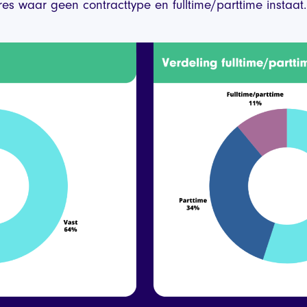
atures waar geen contracttype en fulltime/parttime instaat