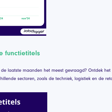
functietitels
n de laatste maanden het meest gevraagd? Ontdek het in
schillende sectoren, zoals de techniek, logistiek en de re