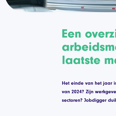
Een overz
arbeidsma
laatste 
Het einde van het jaar 
van 2024? Zijn werkgeve
sectoren? Jobdigger duik