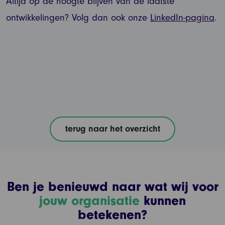
Altijd op de hoogte blijven van de laatste
ontwikkelingen? Volg dan ook onze
LinkedIn-pagina
.
terug naar het overzicht
Ben je benieuwd naar wat wij voor
jouw organisatie
kunnen
betekenen?