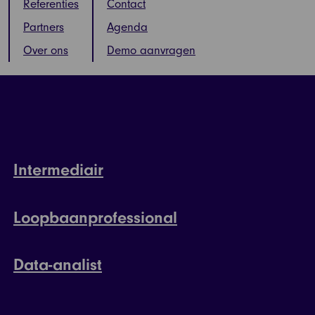
Referenties
Contact
Partners
Agenda
Over ons
Demo aanvragen
Intermediair
Loopbaanprofessional
Data-analist