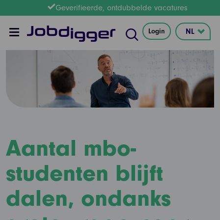
Geverifieerde, ontdubbelde vacatures
Login
Aantal mbo-
studenten blijft
dalen, ondanks