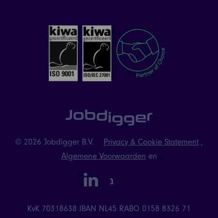
© 2026 Jobdigger B.V.
Privacy & Cookie Statement
,
Algemene Voorwaarden
en
linkedin
Instagram
KvK 70318638
IBAN NL45 RABO 0158 8326 71