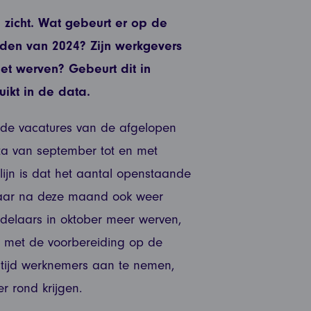
n zicht. Wat gebeurt er op de
den van 2024? Zijn werkgevers
t werven? Gebeurt dit in
uikt in de data.
nde vacatures van de afgelopen
ata van september tot en met
lijn is dat het aantal openstaande
, maar na deze maand ook weer
delaars in oktober meer werven,
 met de voorbereiding op de
tijd werknemers aan te nemen,
r rond krijgen.