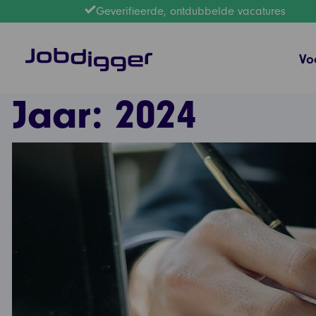
Geverifieerde, ontdubbelde vacatures
Vo
Jaar:
2024