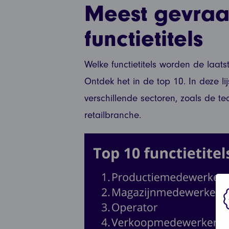
Meest gevra
functietitels
Welke functietitels worden de laa
Ontdek het in de top 10. In deze lijs
verschillende sectoren, zoals de tec
retailbranche.