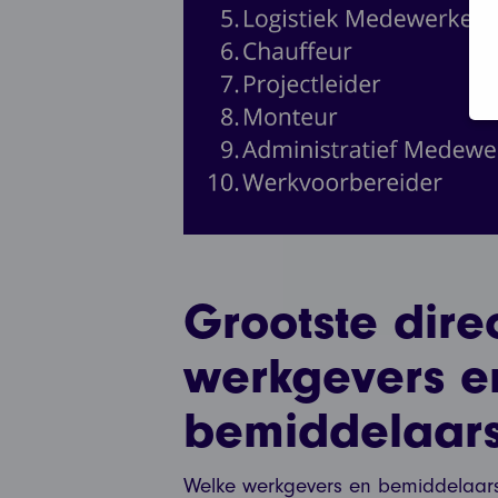
Grootste dire
werkgevers e
bemiddelaar
Welke werkgevers en bemiddelaars 