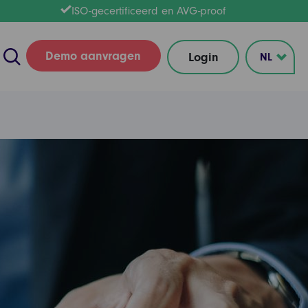
ISO-gecertificeerd en AVG-proof
Demo aanvragen
Login