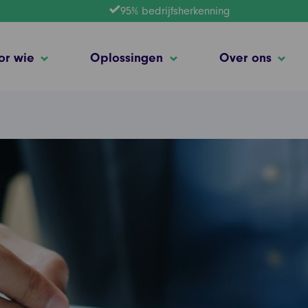
95% bedrijfsherkenning
or wie
Oplossingen
Over ons