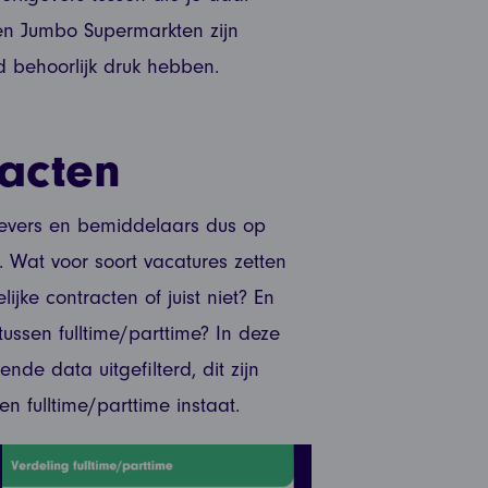
en Jumbo Supermarkten zijn
d behoorlijk druk hebben.
acten
evers en bemiddelaars dus op
 Wat voor soort vacatures zetten
elijke contracten of juist niet? En
ussen fulltime/parttime? In deze
 data uitgefilterd, dit zijn
n fulltime/parttime instaat.