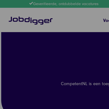
Geverifieerde, ontdubbelde vacatures
Vo
CompetentNL is een toega