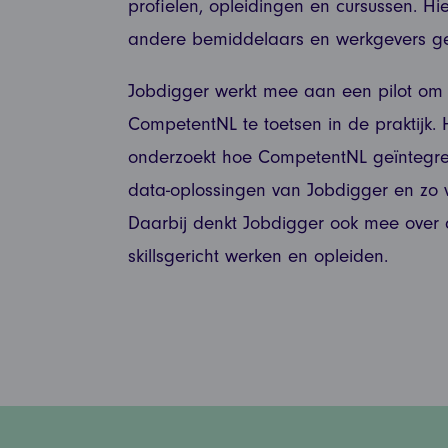
profielen, opleidingen en cursussen. 
andere bemiddelaars en werkgevers g
Jobdigger werkt mee aan een pilot om
CompetentNL te toetsen in de praktijk.
onderzoekt hoe CompetentNL geïntegre
data-oplossingen van Jobdigger en zo 
Daarbij
denkt
Jobdigger
ook
mee
over
skillsgericht
werken
en
opleiden.