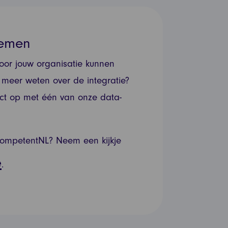
nemen
oor jouw organisatie kunnen
e meer weten over de integratie?
ct op met één van onze data-
ompetentNL? Neem een kijkje
e
.