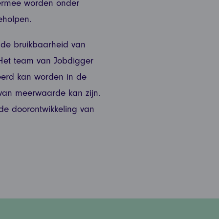
Hiermee worden onder
eholpen.
 de bruikbaarheid van
 Het team van Jobdigger
erd kan worden in de
van meerwaarde kan zijn.
de
doorontwikkeling
van