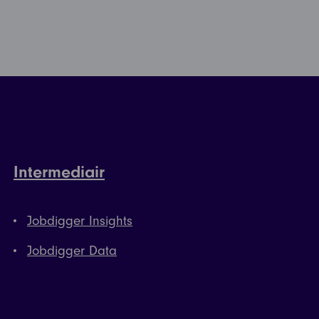
Intermediair
Jobdigger Insights
Jobdigger Data