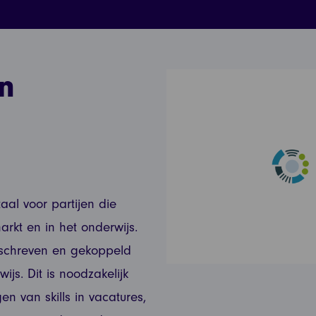
n
taal voor partijen die
rkt en in het onderwijs.
beschreven en gekoppeld
js. Dit is noodzakelijk
n van skills in vacatures,