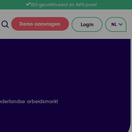
ISO-gecertificeerd en AVG-proof
Demo aanvragen
Login
 Nederlandse arbeidsmarkt