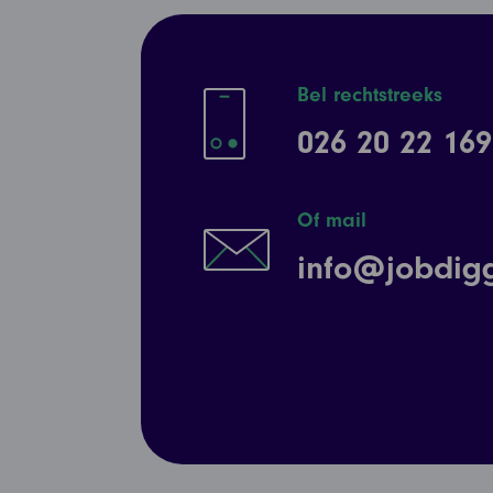
Bel rechtstreeks
026 20 22 169
Of mail
info@jobdigg