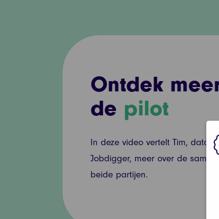
Ontdek meer
de
pilot
In deze video vertelt Tim, data-an
Jobdigger, meer over de samenw
beide partijen.