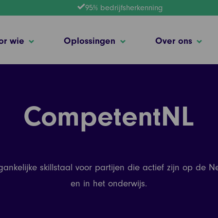
95% bedrijfsherkenning
or wie
Oplossingen
Over ons
CompetentNL
nkelijke skillstaal voor partijen die actief zijn op de
en in het onderwijs.