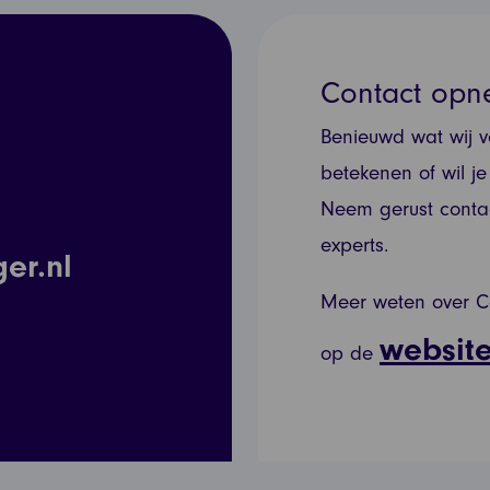
Contact op
Benieuwd wat wij v
betekenen of wil j
Neem gerust conta
experts.
er.nl
Meer weten over C
websit
op de