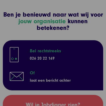
Ben je benieuwd naar wat wij voor
jouw organisatie
kunnen
betekenen?
Bel rechtstreeks
026 20 22 169
Of
laat een bericht achter
Wil je Jobdigger zien?