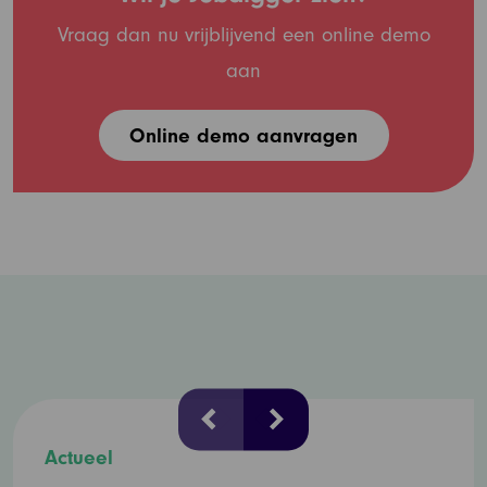
Vraag dan nu vrijblijvend een online demo
aan
Online demo aanvragen
Actueel