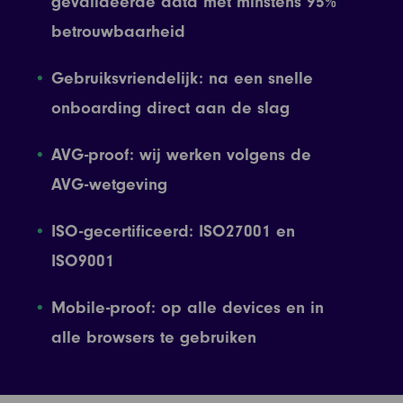
gevalideerde data met minstens 95%
betrouwbaarheid
Gebruiksvriendelijk: na een snelle
onboarding direct aan de slag
AVG-proof: wij werken volgens de
AVG-wetgeving
ISO-gecertificeerd: ISO27001 en
ISO9001
Mobile-proof: op alle devices en in
alle browsers te gebruiken