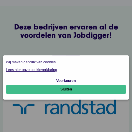
Deze bedrijven ervaren al de
voordelen van Jobdigger!