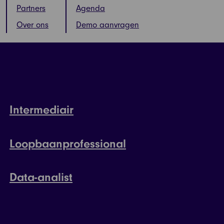
Partners
Agenda
Over ons
Demo aanvragen
Intermediair
Loopbaanprofessional
Data-analist