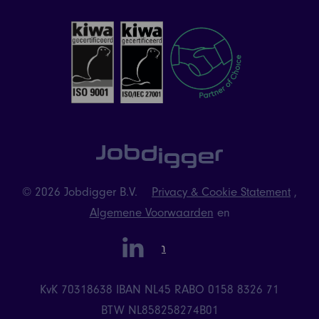
© 2026 Jobdigger B.V.
Privacy & Cookie Statement
,
Algemene Voorwaarden
en
linkedin
Instagram
KvK 70318638
IBAN NL45 RABO 0158 8326 71
BTW NL858258274B01