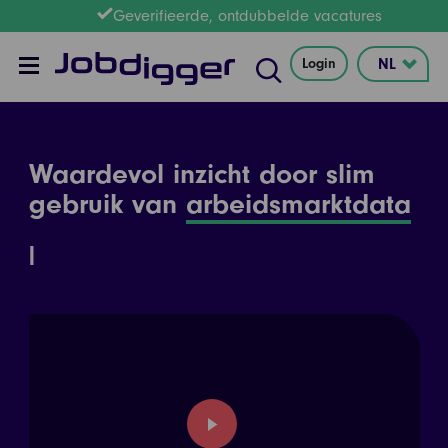
Geverifieerde, ontdubbelde vacatures
Login
Waardevol inzicht door slim
gebruik van
arbeidsmarktdata
play